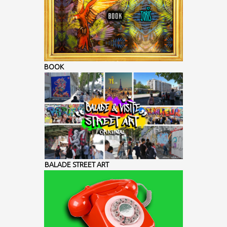
BOOK
BALADE STREET ART