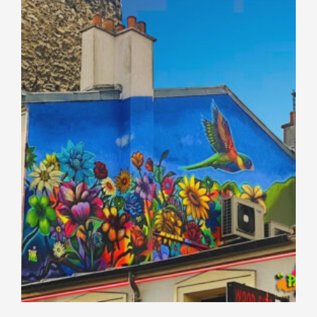
[SHOW THUMBNAILS]