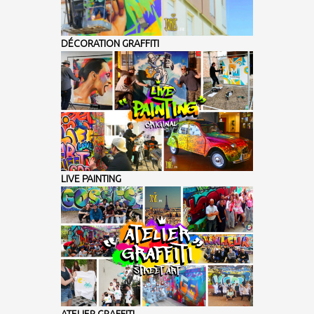
DÉCORATION GRAFFITI
LIVE PAINTING
ATELIER GRAFFITI