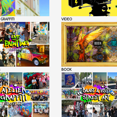
GRAFFITI
VIDEO
G
BOOK