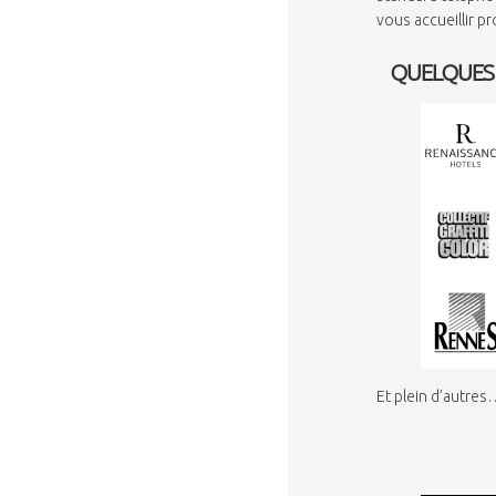
vous accueillir p
QUELQUES 
Et plein d’autre