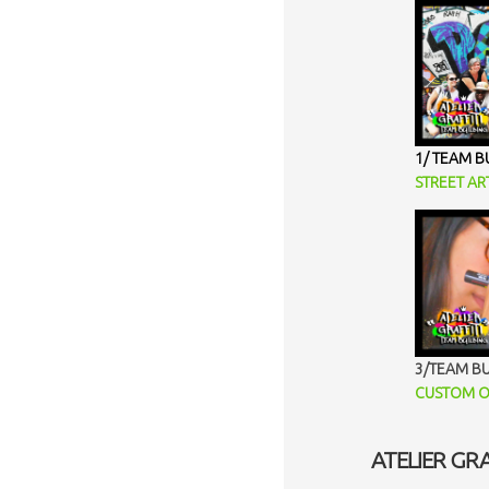
1/
TEAM BU
STREET AR
3/TEAM BUI
CUSTOM O
ATELIER GRA