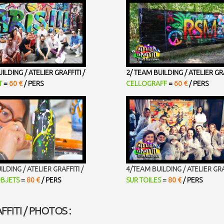
ILDING / ATELIER GRAFFITI /
2/ TEAM BUILDING / ATELIER GRA
T
=
60 €
/ PERS
CELLOGRAFF
=
60 €
/ PERS
LDING / ATELIER GRAFFITI /
4/TEAM BUILDING / ATELIER GRAF
BJETS
=
80 €
/ PERS
SUR TOILES
=
80 €
/ PERS
FFITI / PHOTOS :