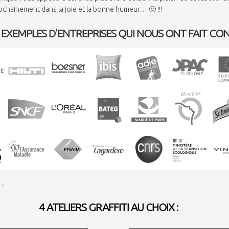
rochainement dans la joie et la bonne humeur… 🙂 !!!
EXEMPLES D’ENTREPRISES QUI NOUS ONT FAIT CON
s…
4 ATELIERS GRAFFITI AU CHOIX :