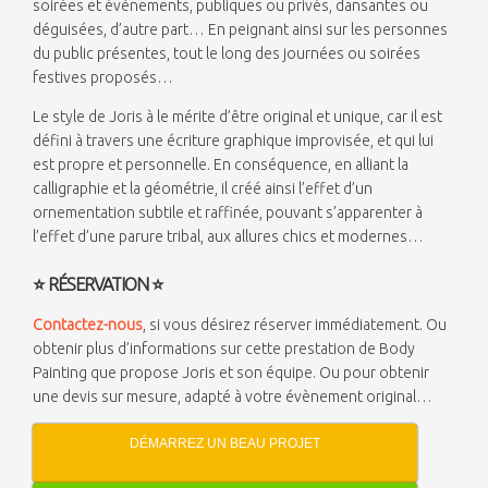
soirées et évènements, publiques ou privés, dansantes ou
déguisées, d’autre part… En peignant ainsi sur les personnes
du public présentes, tout le long des journées ou soirées
festives proposés…
Le style de Joris à le mérite d’être original et unique, car il est
défini à travers une écriture graphique improvisée, et qui lui
est propre et personnelle. En conséquence, en alliant la
calligraphie et la géométrie, il créé ainsi l’effet d’un
ornementation subtile et raffinée, pouvant s’apparenter à
l’effet d’une parure tribal, aux allures chics et modernes…
⭐
RÉSERVATION
⭐
Contactez-nous
, si vous désirez réserver immédiatement. Ou
obtenir plus d’informations sur cette prestation de Body
Painting que propose Joris et son équipe. Ou pour obtenir
une devis sur mesure, adapté à votre évènement original…
DÉMARREZ UN BEAU PROJET