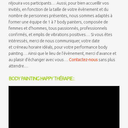
réjouira vos participants… Aussi, pour bien accueillir vos
invités, en fonction de la taille de votre évènement et du
nombre de personnes présentes, nous sommes adaptés à
former une équipe de 1 à 7 body painters, composée de
femmes et d’hommes, tous passionnés, professionnels
confirmés, et emplis de vibrations positives… Si vous êtes
intéressés, merci de nous communiquer, votre date
et créneau horaire idéals, pour votre performance body
painting… Ainsi que le lieu de l’évènement, merci d’avance et
au plaisir d’échanger avec vous…
Contactez-nous
sans plus
attendre…
BODY PAINTING HAPPY THÉRAPIE :