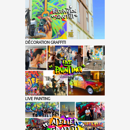
DÉCORATION GRAFFITI
LIVE PAINTING