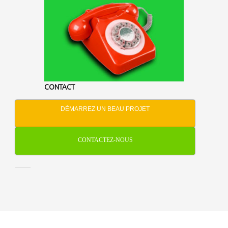
CONTACT
DÉMARREZ UN BEAU PROJET
CONTACTEZ-NOUS