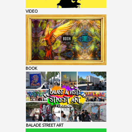
VIDEO
BOOK
BALADE STREET ART