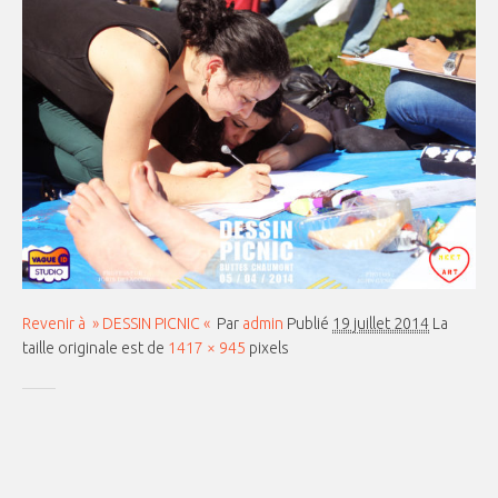
Revenir à » DESSIN PICNIC «
Par
admin
Publié
19 juillet 2014
La
taille originale est de
1417 × 945
pixels