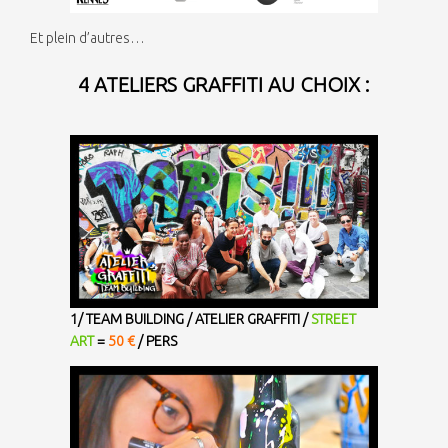
Et plein d’autres…
4 ATELIERS GRAFFITI AU CHOIX :
1/
TEAM BUILDING / ATELIER GRAFFITI /
STREET
ART
=
50 €
/ PERS