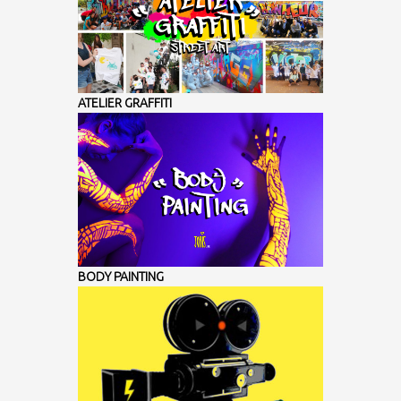
ATELIER GRAFFITI
BODY PAINTING