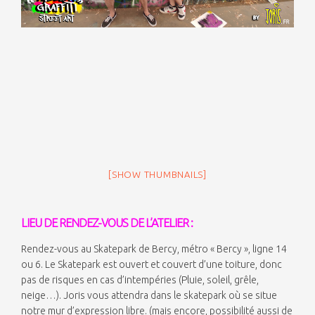
[SHOW THUMBNAILS]
LIEU DE RENDEZ-VOUS DE L’ATELIER :
Rendez-vous au Skatepark de Bercy, métro « Bercy », ligne 14
ou 6. Le Skatepark est ouvert et couvert d’une toiture, donc
pas de risques en cas d’intempéries (Pluie, soleil, grêle,
neige…). Joris vous attendra dans le skatepark où se situe
notre mur d’expression libre. (mais encore, possibilité aussi de