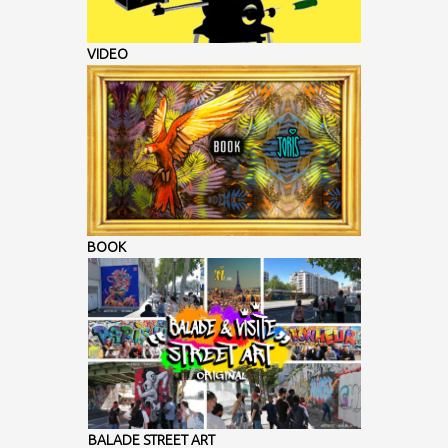
VIDEO
BOOK
BALADE STREET ART