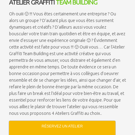
ATELIER GRAFFITI
TEAM BUILDING
Oh ouiii 🙂 !!! Vous êtes certainement une entreprise ? Ou
alors un groupe ? D’autant plus que vous êtes surement
dynamiques et créatifs ? D’ailleurs aussi vous voulez
bousculer votre train train quotidien et être en équipe, et avez
envie d’essayer une expérience originale 🙂 ? Évidemment
cette activité est faite pour vous !!! 🙂 Ouiii vous… Car l’Atelier
Graffiti Team Building est une activité créative qui vous
permettra de vous amuser, vous distraire et également d’en
apprendre en même temps. De toute évidence ce sera un
bonne occasion pour permettre à vos collègues d’oeuvrer
ensemble et de se changer les idées, ainsi que changer d’air, et
refaire le plein de bonne énergie par la même occasion. De
plus faire un break est l’idéal pour votre bien-être au travail, et
essentiel pour renforcer les liens de votre équipe. Pour que
vous ailliez le plaisir de trouver l’atelier qui vous ressemble
nous vous proposons 4 Ateliers Graffiti au choix..
RÉSERVEZ UN ATELIER