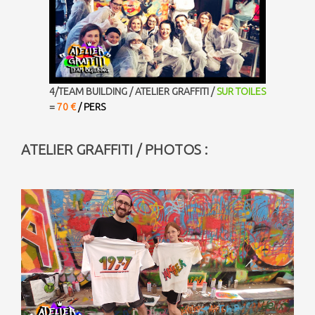
4/TEAM BUILDING / ATELIER GRAFFITI /
SUR TOILES
=
70 €
/ PERS
ATELIER GRAFFITI / PHOTOS :