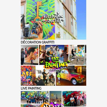
DÉCORATION GRAFFITI
LIVE PAINTING