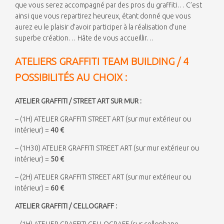
que vous serez accompagné par des pros du graffiti… C’est
ainsi que vous repartirez heureux, étant donné que vous
aurez eu le plaisir d’avoir participer à la réalisation d’une
superbe création… Hâte de vous accueillir…
ATELIERS GRAFFITI TEAM BUILDING / 4
POSSIBILITÉS AU CHOIX :
ATELIER GRAFFITI / STREET ART SUR MUR :
– (1H) ATELIER GRAFFITI STREET ART (sur mur extérieur ou
intérieur) =
40 €
– (1H30) ATELIER GRAFFITI STREET ART (sur mur extérieur ou
intérieur) =
50 €
– (2H) ATELIER GRAFFITI STREET ART (sur mur extérieur ou
intérieur) =
60 €
ATELIER GRAFFITI / CELLOGRAFF :
– (1H) ATELIER GRAFFITI CELLOGRAFF (sur cellophane,