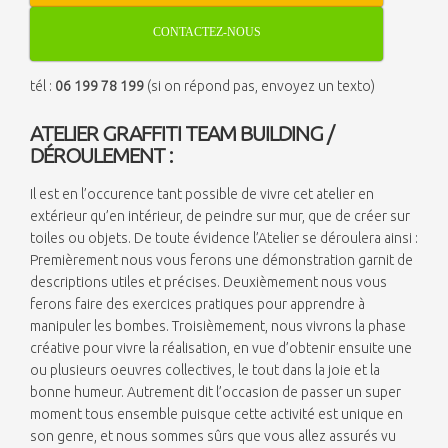
CONTACTEZ-NOUS
tél :
06 199 78 199
(si on répond pas, envoyez un texto)
ATELIER GRAFFITI TEAM BUILDING /
DÉROULEMENT :
Il est en l’occurence tant possible de vivre cet atelier en
extérieur qu’en intérieur, de peindre sur mur, que de créer sur
toiles ou objets. De toute évidence l’Atelier se déroulera ainsi :
Premièrement nous vous ferons une démonstration garnit de
descriptions utiles et précises. Deuxièmement nous vous
ferons faire des exercices pratiques pour apprendre à
manipuler les bombes. Troisièmement, nous vivrons la phase
créative pour vivre la réalisation, en vue d’obtenir ensuite une
ou plusieurs oeuvres collectives, le tout dans la joie et la
bonne humeur. Autrement dit l’occasion de passer un super
moment tous ensemble puisque cette activité est unique en
son genre, et nous sommes sûrs que vous allez assurés vu