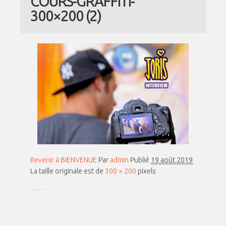
COURS-GRAFFITI-
300×200 (2)
Revenir à BIENVENUE
Par
admin
Publié
19 août 2019
La taille originale est de
300 × 200
pixels