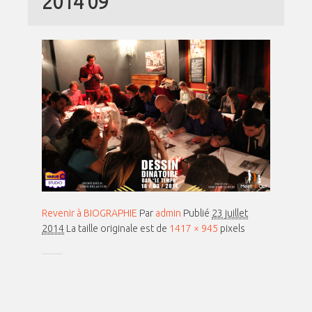
2014 09
Revenir à BIOGRAPHIE
Par
admin
Publié
23 juillet
2014
La taille originale est de
1417 × 945
pixels