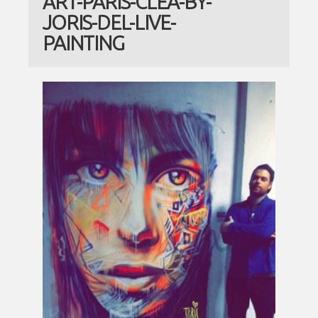
ART-PARIS-CLEA-BY-
JORIS-DEL-LIVE-
PAINTING