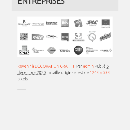
ENTREPRISES
Revenir à DÉCORATION GRAFFITI
Par
admin
Publié
6
décembre 2020
La taille originale est de
1243 × 533
pixels