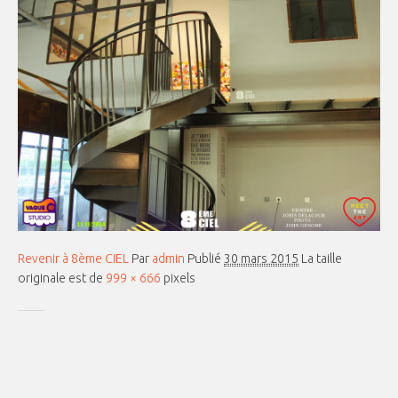
Revenir à 8ème CIEL
Par
admin
Publié
30 mars 2015
La taille
originale est de
999 × 666
pixels