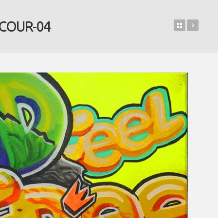
COUR-04
Retour sur
ASM 