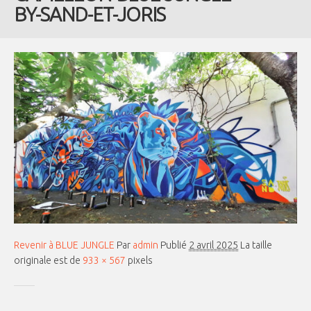
BY-SAND-ET-JORIS
Revenir à BLUE JUNGLE
Par
admin
Publié
2 avril 2025
La taille
originale est de
933 × 567
pixels