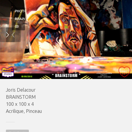
PHOTO
BRAINSTORM
03
Joris Delacour
BRAINSTORM
100 x 100 x 4
Acrilique, Pinceau