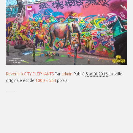
Revenir à CITY ELEPHANTS
Par
admin
Publié
5 août 2016
La taille
originale est de
1000 × 564
pixels