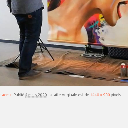
r
admin
Publié
4 mars 2020
La taille originale est de
1440 × 900
pixels