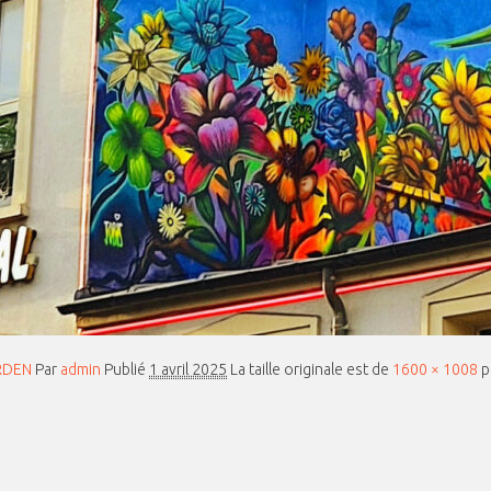
RDEN
Par
admin
Publié
1 avril 2025
La taille originale est de
1600 × 1008
p