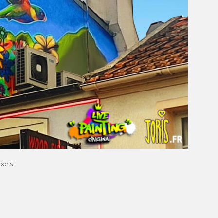
ixels