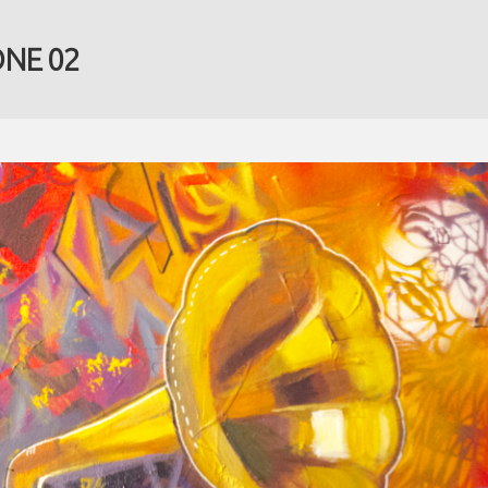
NE 02