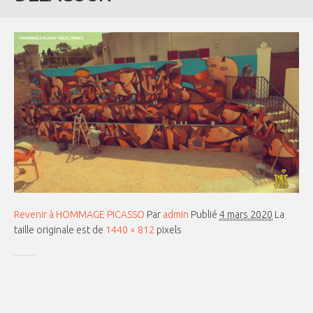
Revenir à HOMMAGE PICASSO
Par
admin
Publié
4 mars 2020
La
taille originale est de
1440 × 812
pixels