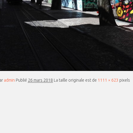
ar
admin
Publié
26 mars 2018
La taille originale est de
1111 × 623
pixels