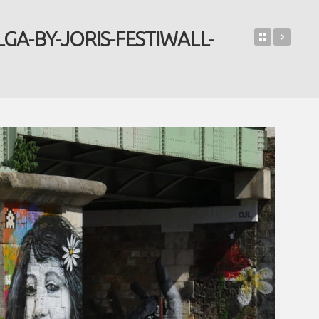
GA-BY-JORIS-FESTIWALL-
Retour sur
OLGA