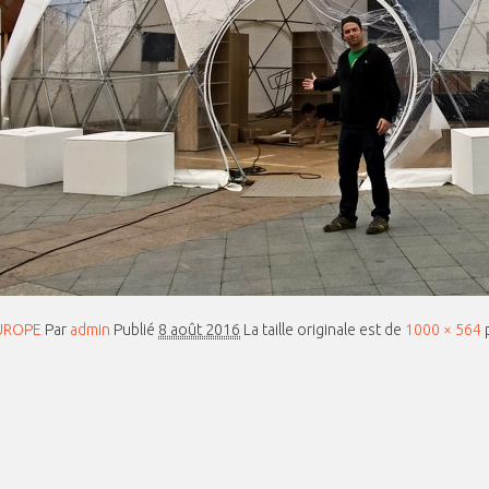
EUROPE
Par
admin
Publié
8 août 2016
La taille originale est de
1000 × 564
p