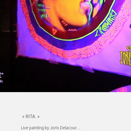
» RITA »
Live painting by Joris Delacour…