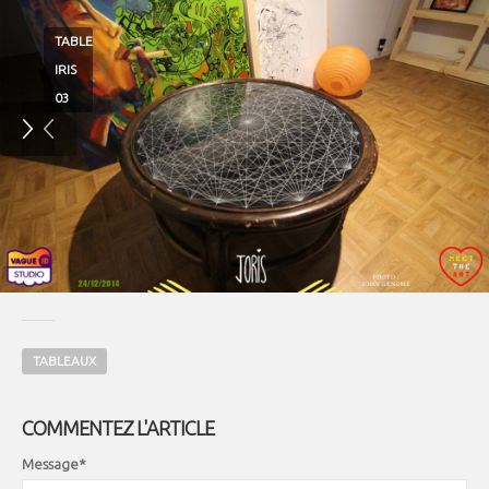
TABLE
IRIS
03
TABLEAUX
COMMENTEZ L'ARTICLE
Message*