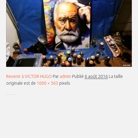
Revenir à VICTOR HUGO
Par
admin
Publié
6 août 2016
La taille
originale est de
1000 × 563
pixels