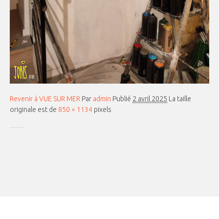
Revenir à VUE SUR MER
Par
admin
Publié
2 avril 2025
La taille
originale est de
850 × 1134
pixels