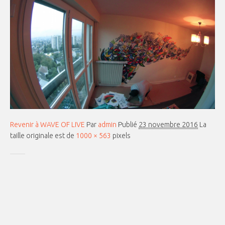
Revenir à WAVE OF LIVE
Par
admin
Publié
23 novembre 2016
La
taille originale est de
1000 × 563
pixels