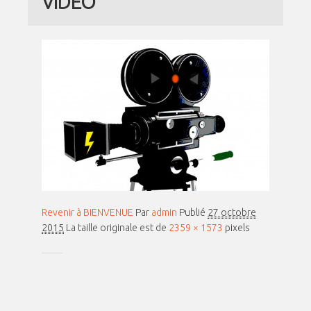
VIDEO
Revenir à BIENVENUE
Par
admin
Publié
27 octobre
2015
La taille originale est de
2359 × 1573
pixels