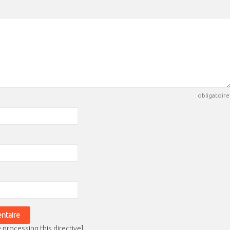
obligatoire
 processing this directive]