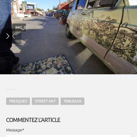
IMG_0829
FRESQUES
STREET ART
TABLEAUX
COMMENTEZ L'ARTICLE
Message*