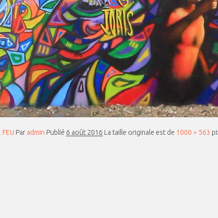
E FEU
Par
admin
Publié
6 août 2016
La taille originale est de
1000 × 563
pi