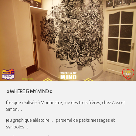
» WHERE IS MY MIND «
fresque réalisée à Montmatre, rue des trois frères, chez Alex et
Simon…
jeu graphique aléatoire … parsemé de petits messages et
symboles …