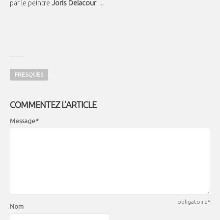
par le peintre
Joris Delacour
…
FRESQUES
COMMENTEZ L'ARTICLE
Message*
obligatoire*
Nom